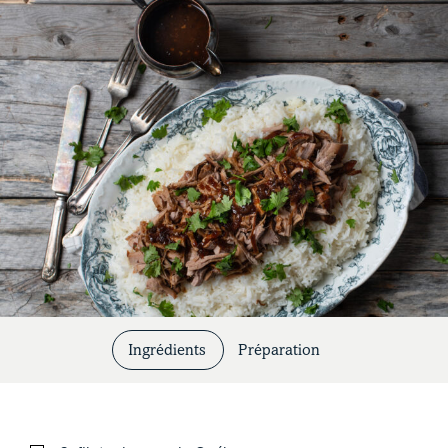
Coupes et cuissons
Ingrédients
Préparation
Nos recettes