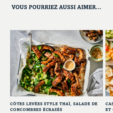
VOUS POURRIEZ AUSSI AIMER…
CÔTES LEVÉES STYLE THAÏ, SALADE DE
CA
CONCOMBRES ÉCRASÉS
ET