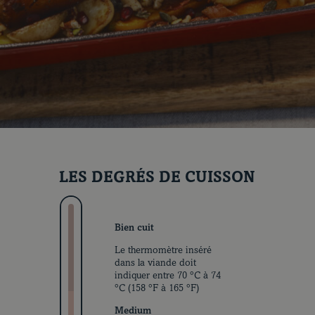
LES DEGRÉS DE CUISSON
Bien cuit
Coupes et cuissons
Le thermomètre inséré
dans la viande doit
indiquer entre 70 °C à 74
°C (158 °F à 165 °F)
Medium