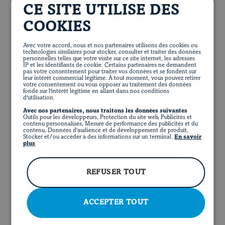
CE SITE UTILISE DES
COOKIES
EN
FACEBOOK
INSTAGRAM
PINTEREST
YOUT
Avec votre accord, nous et nos partenaires utilisons des cookies ou
technologies similaires pour stocker, consulter et traiter des données
personnelles telles que votre visite sur ce site internet, les adresses
IP et les identifiants de cookie. Certains partenaires ne demandent
pas votre consentement pour traiter vos données et se fondent sur
leur intérêt commercial légitime. À tout moment, vous pouvez retirer
votre consentement ou vous opposer au traitement des données
À LA MIJOTEUSE
fondé sur l'intérêt légitime en allant dans nos conditions
d'utilisation.
Avec nos partenaires, nous traitons les données suivantes
Outils pour les développeurs, Protection du site web, Publicités et
contenu personnalisés, Mesure de performance des publicités et du
contenu, Données d'audience et de développement de produit,
Stocker et/ou accéder à des informations sur un terminal.
En savoir
plus
REFUSER TOUT
ACCEPTER TOUT