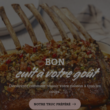
Skip to content
BON
cuit à votre goût
Le porc d'ici
Découvrez comment réussir votre cuisson à tous les
coups.
NOTRE TRUC PRÉFÉRÉ