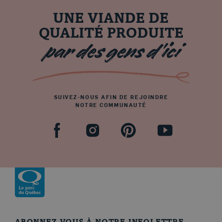
UNE VIANDE DE
QUALITÉ PRODUITE
par des gens d’ici
SUIVEZ-NOUS AFIN DE REJOINDRE
NOTRE COMMUNAUTÉ
Facebook
Pinterest
Youtube
Instagram
Revenir à la page d’accueil