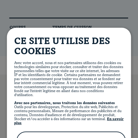
COUPES
TEMPS DE CUISSON
CE SITE UTILISE DES
COOKIES
Avec votre accord, nous et nos partenaires utilisons des cookies ou
Blogue
technologies similaires pour stocker, consulter et traiter des données
personnelles telles que votre visite sur ce site internet, les adresses
IP et les identifiants de cookie. Certains partenaires ne demandent
pas votre consentement pour traiter vos données et se fondent sur
leur intérêt commercial légitime. À tout moment, vous pouvez retirer
votre consentement ou vous opposer au traitement des données
fondé sur l'intérêt légitime en allant dans nos conditions
DÉCOUVREZ TOUS LES MODES DE
d'utilisation.
CUISSON
Avec nos partenaires, nous traitons les données suivantes
Outils pour les développeurs, Protection du site web, Publicités et
contenu personnalisés, Mesure de performance des publicités et du
contenu, Données d'audience et de développement de produit,
Stocker et/ou accéder à des informations sur un terminal.
En savoir
plus