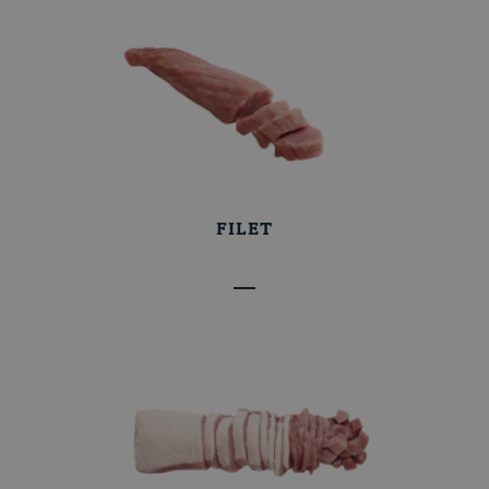
Nos recettes
FILET