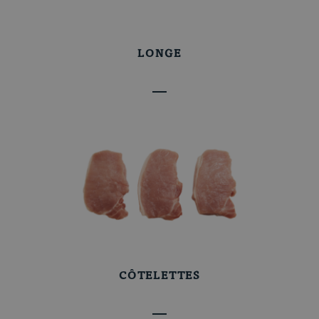
LONGE
Thème du moment
CÔTELETTES