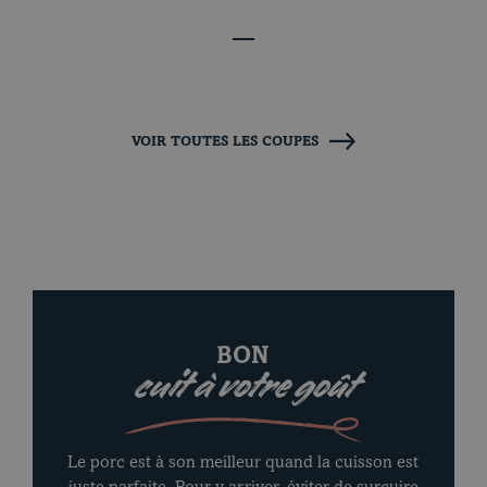
VOIR TOUTES LES COUPES
BON
cuit à votre goût
Le porc est à son meilleur quand la cuisson est