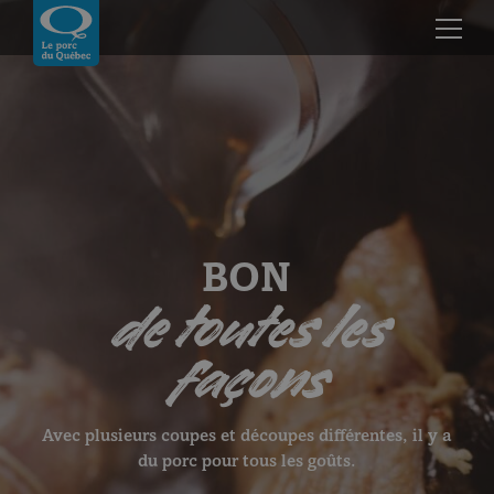
Skip to content
Revenir à la page d’accueil
BON
de toutes les
Le porc d'ici
façons
Avec plusieurs coupes et découpes différentes, il y a
du porc pour tous les goûts.