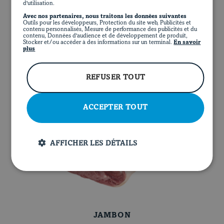
d'utilisation.
EN
Avec nos partenaires, nous traitons les données suivantes
FACEBOOK
INSTAGRAM
PINTEREST
YOUT
Outils pour les développeurs, Protection du site web, Publicités et
contenu personnalisés, Mesure de performance des publicités et du
contenu, Données d'audience et de développement de produit,
Stocker et/ou accéder à des informations sur un terminal.
En savoir
plus
CÔTES LEVÉES
REFUSER TOUT
ACCEPTER TOUT
AFFICHER LES DÉTAILS
JAMBON