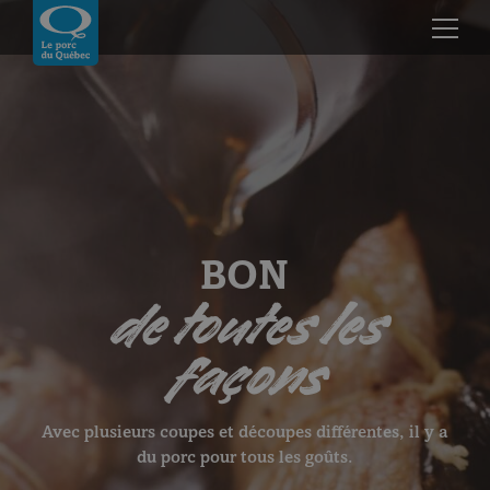
Skip to content
Revenir à la page d’accueil
Le porc d'ici
BON
de toutes les
façons
Avec plusieurs coupes et découpes différentes, il y a
du porc pour tous les goûts.