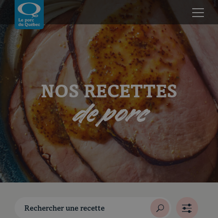
Skip to content
Revenir à la page d’accueil
NOS RECETTES
de porc