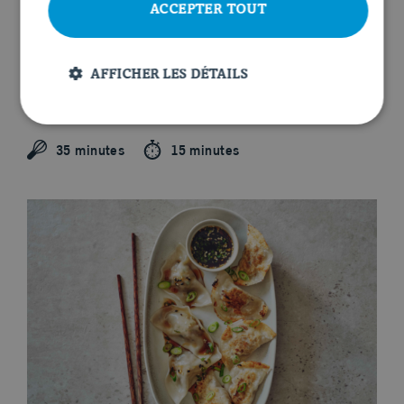
ACCEPTER TOUT
AFFICHER LES DÉTAILS
CÔTES LEVÉES ET CHOU-FLEUR
CROUSTILLANT
35 minutes
15 minutes