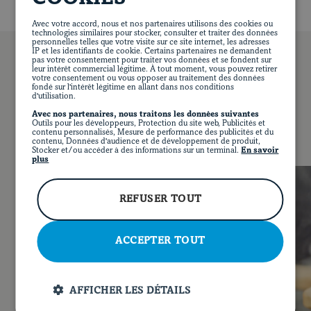
Avec votre accord, nous et nos partenaires utilisons des cookies ou
technologies similaires pour stocker, consulter et traiter des données
personnelles telles que votre visite sur ce site internet, les adresses
IP et les identifiants de cookie. Certains partenaires ne demandent
pas votre consentement pour traiter vos données et se fondent sur
leur intérêt commercial légitime. À tout moment, vous pouvez retirer
votre consentement ou vous opposer au traitement des données
fondé sur l'intérêt légitime en allant dans nos conditions
d'utilisation.
VOUS POURRIEZ AUSSI AIMER…
Avec nos partenaires, nous traitons les données suivantes
Outils pour les développeurs, Protection du site web, Publicités et
EN
contenu personnalisés, Mesure de performance des publicités et du
FACEBOOK
INSTAGRAM
PINTEREST
YOUT
contenu, Données d'audience et de développement de produit,
Stocker et/ou accéder à des informations sur un terminal.
En savoir
plus
REFUSER TOUT
ACCEPTER TOUT
AFFICHER LES DÉTAILS