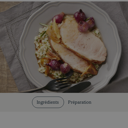
Coupes et cuissons
Nos recettes
Ingrédients
Préparation