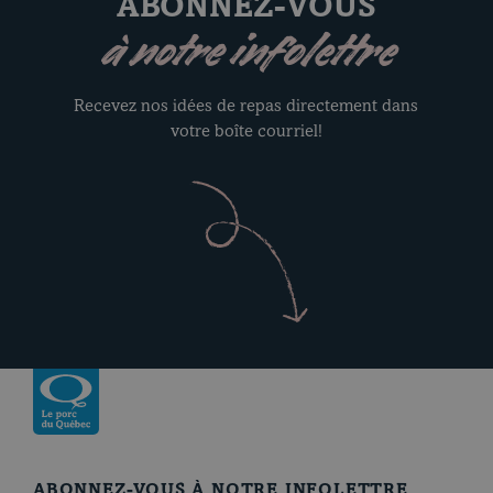
ABONNEZ-VOUS
à notre infolettre
Recevez nos idées de repas directement dans
votre boîte courriel!
Revenir à la page d’accueil
ABONNEZ-VOUS À NOTRE INFOLETTRE