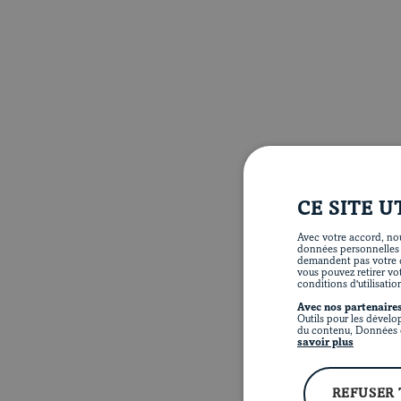
CE SITE U
Avec votre accord, nou
données personnelles te
demandent pas votre c
vous pouvez retirer vo
conditions d'utilisatio
Avec nos partenaires
Outils pour les dévelo
du contenu, Données d
savoir plus
REFUSER