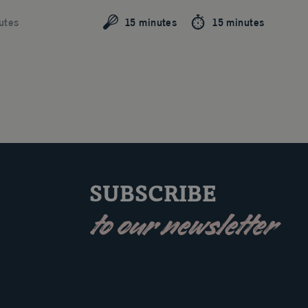
utes
15 minutes
15 minutes
SUBSCRIBE
to our newsletter