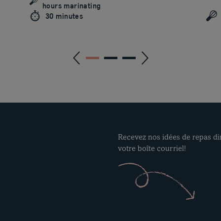
hours marinating
30 minutes
Recevez nos idées de repas d
votre boîte courriel!