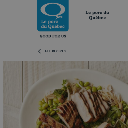
Skip to content
Return to homepage
Le porc du
Québec
GOOD FOR US
ALL RECIPES