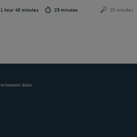
1 hour 40 minutes
25 minutes
25 minutes
irectement dans