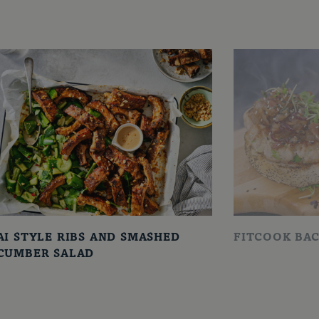
AI STYLE RIBS AND SMASHED
FITCOOK BA
CUMBER SALAD