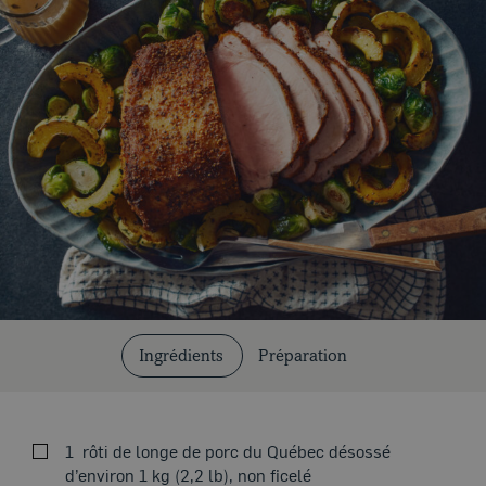
Coupes et cuissons
Ingrédients
Préparation
Nos recettes
1
rôti de longe de porc du Québec désossé
d’environ 1 kg (2,2 lb), non ficelé