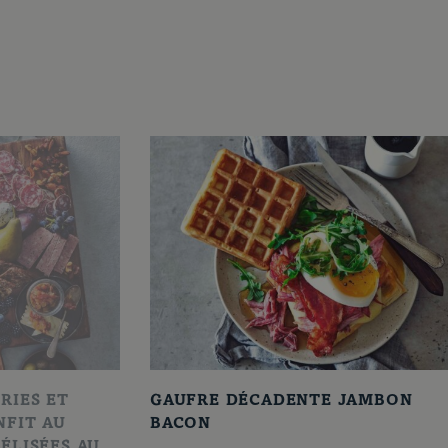
RIES ET
GAUFRE DÉCADENTE JAMBON
NFIT AU
BACON
ÉLISÉES AU