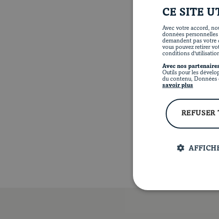
CE SITE U
Avec votre accord, nou
données personnelles te
demandent pas votre c
vous pouvez retirer vo
conditions d'utilisatio
Avec nos partenaires
Outils pour les dévelo
du contenu, Données d
savoir plus
REFUSER
AFFICHE