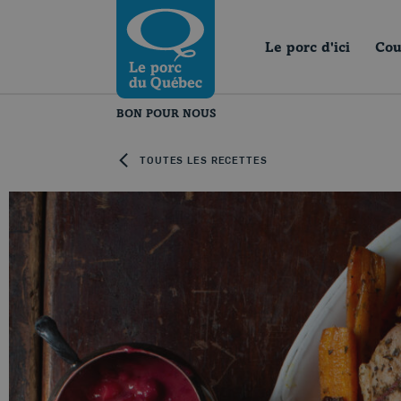
Skip to content
Revenir à la page d’accueil
Le porc d'ici
Cou
BON POUR NOUS
TOUTES LES RECETTES