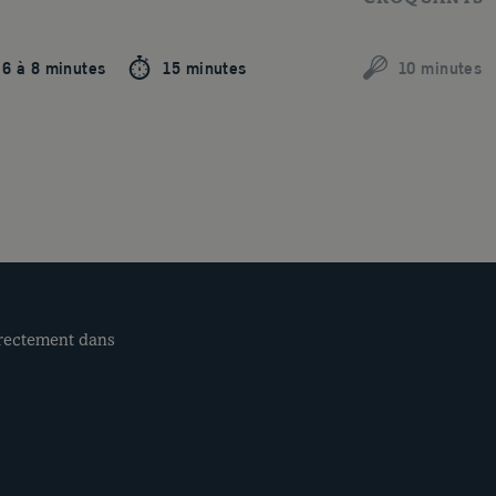
6 à 8 minutes
15 minutes
10 minutes
irectement dans