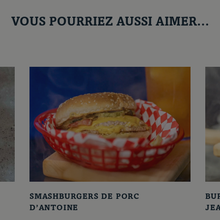
VOUS POURRIEZ AUSSI AIMER…
SMASHBURGERS DE PORC
BU
D’ANTOINE
JE