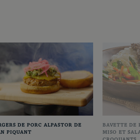
RGERS DE PORC ALPASTOR DE
BAVETTE DE 
AN PIQUANT
MISO ET SAL
CROQUANTS