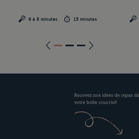
6 à 8 minutes
15 minutes
Recevez nos idées de repas d
votre boîte courriel!