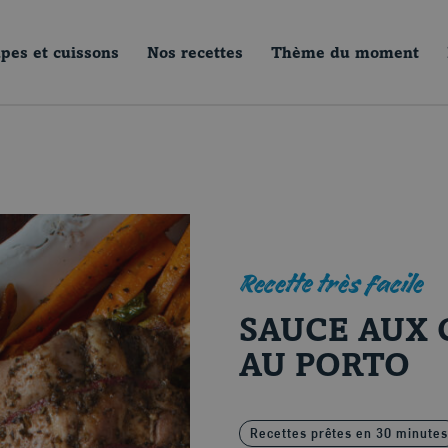
pes et cuissons
Nos recettes
Thème du moment
Recette très facile
SAUCE AUX 
AU PORTO
Recettes prêtes en 30 minutes