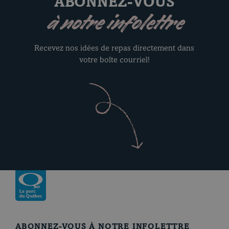
ABONNEZ-VOUS
à notre infolettre
Recevez nos idées de repas directement dans
votre boîte courriel!
Revenir à la page d’accueil
ABONNEZ-VOUS À NOTRE INFOLETTRE