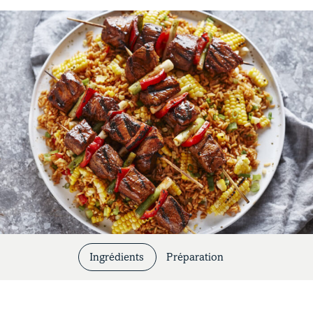
Coupes et cuissons
Ingrédients
Préparation
Nos recettes