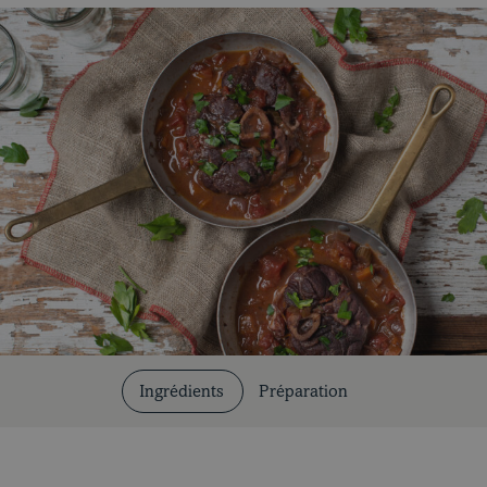
Coupes et cuissons
Nos recettes
Ingrédients
Préparation