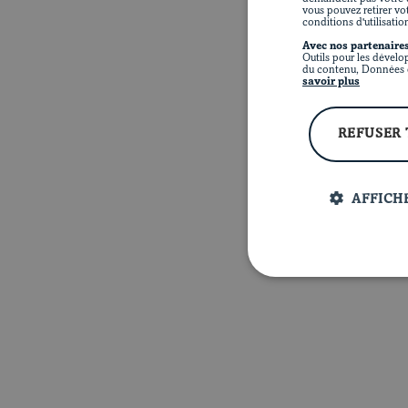
vous pouvez retirer vo
conditions d'utilisatio
Avec nos partenaires
Outils pour les dévelo
du contenu, Données d
savoir plus
REFUSER
AFFICHE