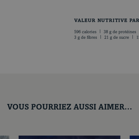
VALEUR NUTRITIVE PA
596 calories
38 g de protéines
3 g de fibres
21 g de sucre
1
VOUS POURRIEZ AUSSI AIMER…