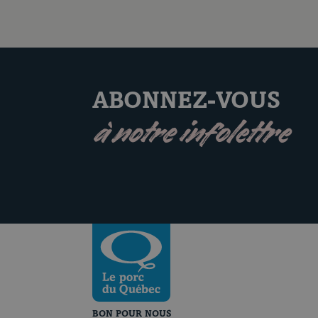
ABONNEZ-VOUS
à notre infolettre
Revenir à la page d’accueil
BON POUR NOUS