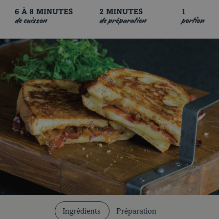
6 À 8 MINUTES
2 MINUTES
1
de cuisson
de préparation
portion
Coupes et cuissons
Nos recettes
Ingrédients
Préparation