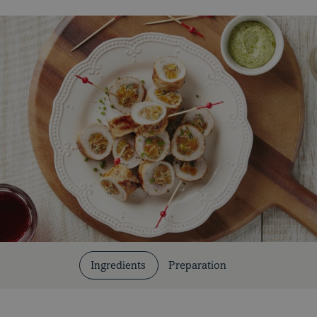
Cuts and Cooking Methods
Our Recipes
Ingredients
Preparation