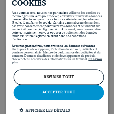
COOKIES
Avec votre accord, nous et nos partenaires utilisons des cookies ou
STUFFED PORK LOIN AND ONION COMPOTE
technologies similaires pour stocker, consulter et traiter des données
personnelles telles que votre visite sur ce site internet, les adresses
IP et les identifiants de cookie. Certains partenaires ne demandent
1 hour
30 minutes
pas votre consentement pour traiter vos données et se fondent sur
leur intérêt commercial légitime. À tout moment, vous pouvez retirer
votre consentement ou vous opposer au traitement des données
fondé sur l'intérêt légitime en allant dans nos conditions
d'utilisation.
Avec nos partenaires, nous traitons les données suivantes
Outils pour les développeurs, Protection du site web, Publicités et
contenu personnalisés, Mesure de performance des publicités et du
contenu, Données d'audience et de développement de produit,
Stocker et/ou accéder à des informations sur un terminal.
En savoir
plus
REFUSER TOUT
ACCEPTER TOUT
AFFICHER LES DÉTAILS