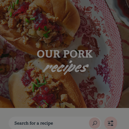
Skip to content
OUR PORK
recipes
Le porc du Québec