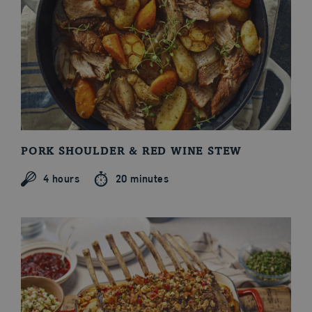
PORK SHOULDER & RED WINE STEW
Seasonal Theme
4 hours
20 minutes