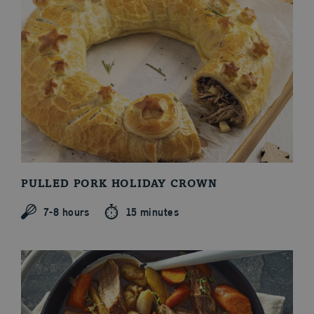
Our Recipes
PULLED PORK HOLIDAY CROWN
7-8 hours
15 minutes