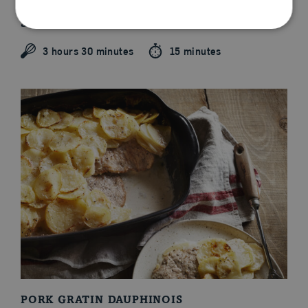
GARLIC AND MAPLE-BRAISED PORK
SHOULDER
3 hours 30 minutes
15 minutes
PORK GRATIN DAUPHINOIS