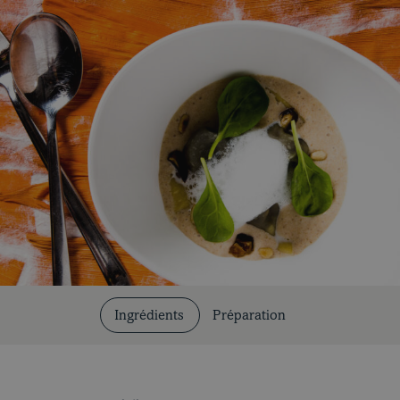
Coupes et cuissons
Ingrédients
Préparation
Nos recettes