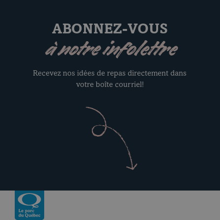
ABONNEZ-VOUS
à notre infolettre
Recevez nos idées de repas directement dans
votre boîte courriel!
Revenir à la page d’accueil