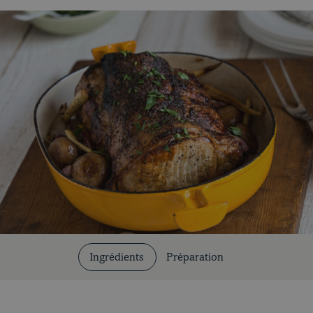
Coupes et cuissons
Nos recettes
Ingrédients
Préparation