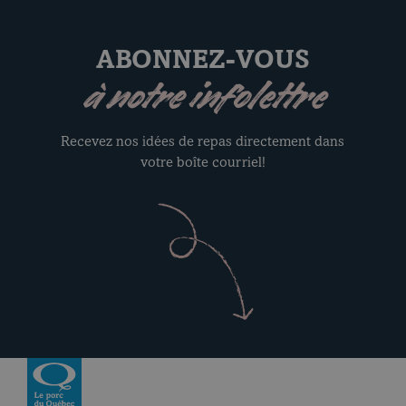
ABONNEZ-VOUS
à notre infolettre
Recevez nos idées de repas directement dans
votre boîte courriel!
Revenir à la page d’accueil