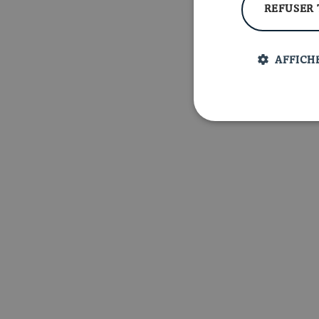
REFUSER
AFFICHE