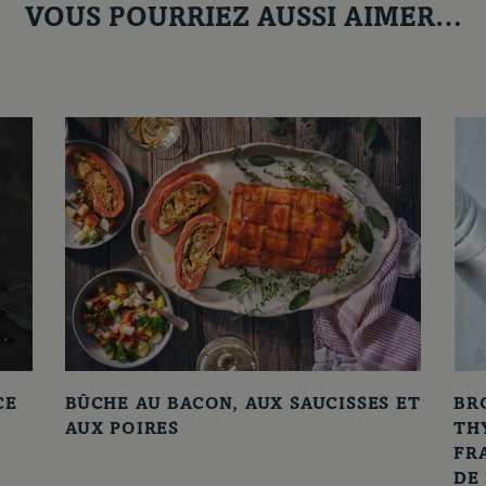
VOUS POURRIEZ AUSSI AIMER…
CE
BÛCHE AU BACON, AUX SAUCISSES ET
BR
AUX POIRES
TH
FR
DE