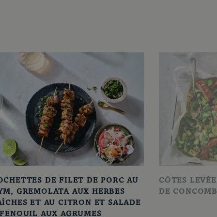
OCHETTES DE FILET DE PORC AU
CÔTES LEVÉE
YM, GREMOLATA AUX HERBES
DE CONCOMB
AÎCHES ET AU CITRON ET SALADE
 FENOUIL AUX AGRUMES