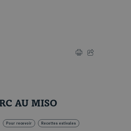
IMPRIMER CETTE PAGE
PARTAGER CETTE PA
ORC AU MISO
Pour recevoir
Recettes estivales