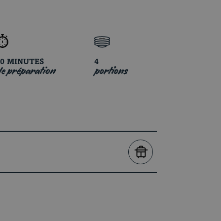
20 MINUTES
4
e préparation
portions
VOIRSUR LE BBQ