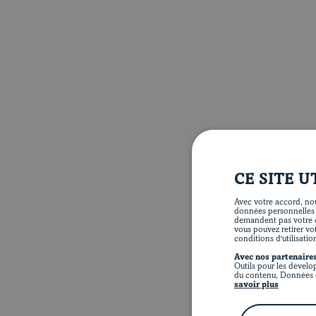
CE SITE U
Avec votre accord, nou
données personnelles te
demandent pas votre c
vous pouvez retirer vo
conditions d'utilisatio
Avec nos partenaires
Outils pour les dévelo
du contenu, Données d
savoir plus