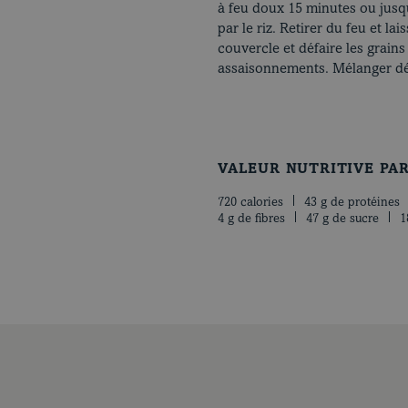
à feu doux 15 minutes ou jusq
par le riz. Retirer du feu et la
couvercle et défaire les grains
assaisonnements. Mélanger dé
VALEUR NUTRITIVE PA
720 calories
43 g de protéines
4 g de fibres
47 g de sucre
1