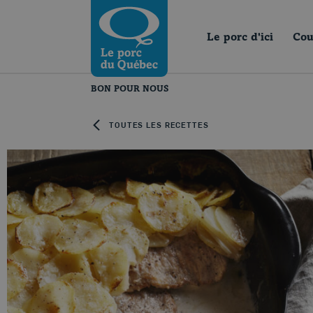
Skip to content
Revenir à la page d’accueil
Le porc d'ici
Cou
BON POUR NOUS
TOUTES LES RECETTES