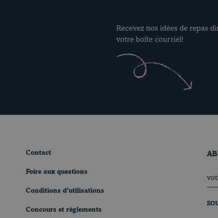
Recevez nos idées de repas d
votre boîte courriel!
Contact
AB
Foire aux questions
Conditions d’utilisations
SO
Concours et règlements