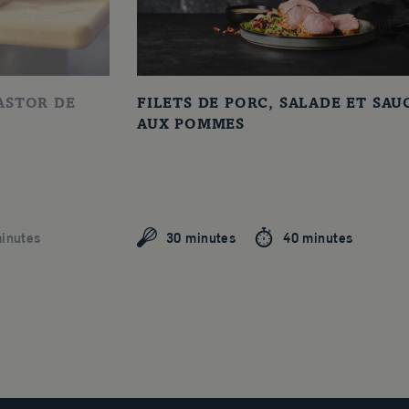
ASTOR DE
FILETS DE PORC, SALADE ET SAU
AUX POMMES
inutes
30 minutes
40 minutes