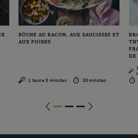
CE
BÛCHE AU BACON, AUX SAUCISSES ET
BR
AUX POIRES
TH
FR
DE
1 heure 5 minutes
30 minutes