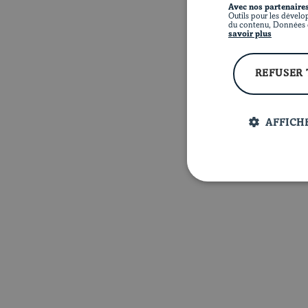
Avec nos partenaires
Outils pour les dévelo
du contenu, Données d
savoir plus
REFUSER
AFFICHE