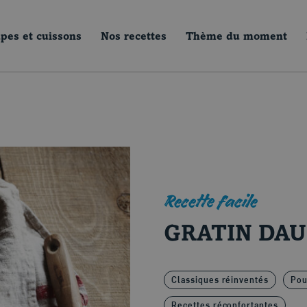
pes et cuissons
Nos recettes
Thème du moment
Recette facile
GRATIN DAU
Classiques réinventés
Pou
Recettes réconfortantes