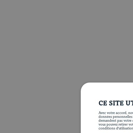
CE SITE U
Avec votre accord, nou
données personnelles te
demandent pas votre c
vous pouvez retirer vo
conditions d'utilisatio