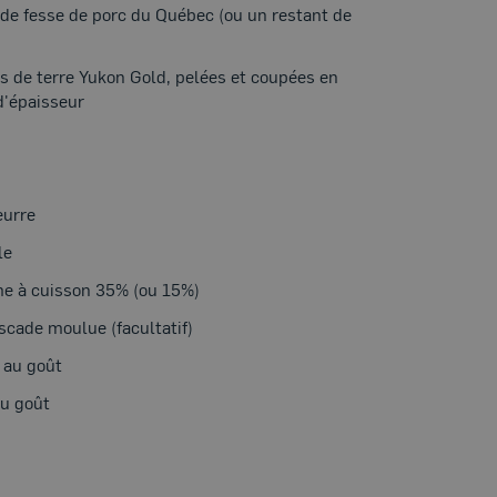
de fesse de porc du Québec (ou un restant de
 de terre Yukon Gold, pelées et coupées en
d'épaisseur
eurre
le
e à cuisson 35% (ou 15%)
cade moulue (facultatif)
, au goût
au goût