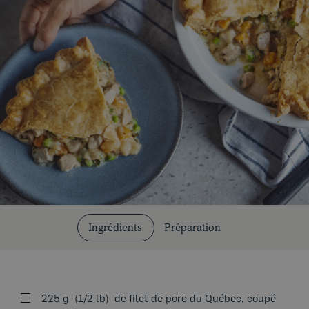
Coupes et cuissons
Nos recettes
Ingrédients
Préparation
225 g
1/2 lb
de filet de porc du Québec, coupé