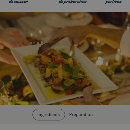
de cuisson
de préparation
portions
Coupes et cuissons
Nos recettes
Ingrédients
Préparation