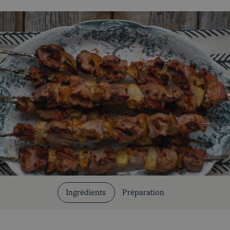
Coupes et cuissons
Nos recettes
Ingrédients
Préparation