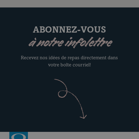
ABONNEZ-VOUS
à notre infolettre
Recevez nos idées de repas directement dans
votre boîte courriel!
Revenir à la page d’accueil