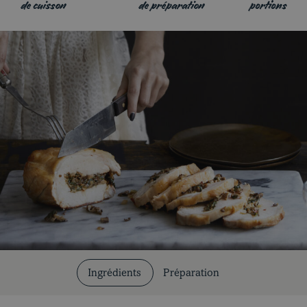
de cuisson
de préparation
portions
Coupes et cuissons
Nos recettes
Ingrédients
Préparation