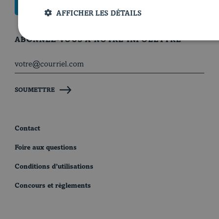
AFFICHER LES DÉTAILS
ABONNEZ-VOUS À NOTRE INFOLETTRE
SOUMETTRE
Contact
Foire aux questions
Conditions d’utilisations
Concours et règlements