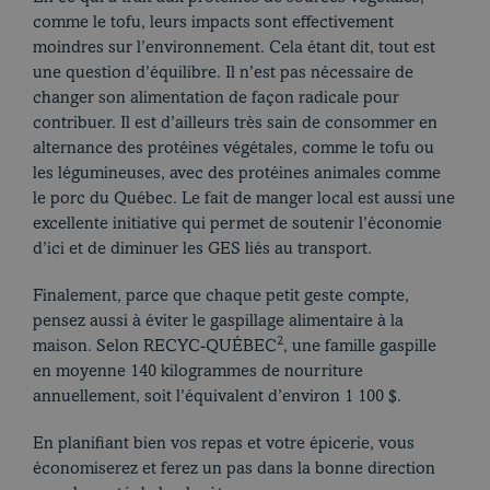
comme le tofu, leurs impacts sont effectivement
moindres sur l’environnement. Cela étant dit, tout est
une question d’équilibre. Il n’est pas nécessaire de
changer son alimentation de façon radicale pour
contribuer. Il est d’ailleurs très sain de consommer en
alternance des protéines végétales, comme le tofu ou
les légumineuses, avec des protéines animales comme
le porc du Québec. Le fait de manger local est aussi une
excellente initiative qui permet de soutenir l’économie
EN
d’ici et de diminuer les GES liés au transport.
FACEB
Finalement, parce que chaque petit geste compte,
pensez aussi à éviter le gaspillage alimentaire à la
2
maison. Selon RECYC-QUÉBEC
, une famille gaspille
en moyenne 140 kilogrammes de nourriture
annuellement, soit l’équivalent d’environ 1 100 $.
En planifiant bien vos repas et votre épicerie, vous
économiserez et ferez un pas dans la bonne direction