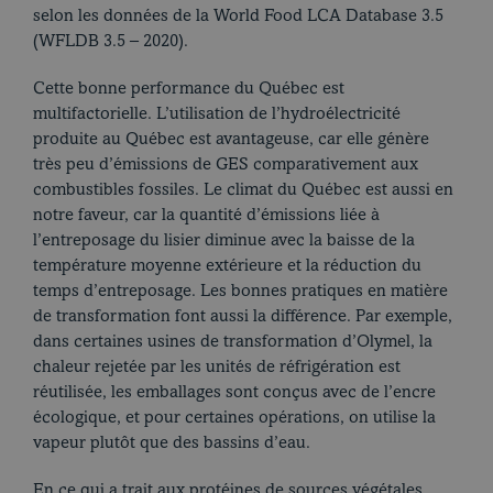
selon les données de la World Food LCA Database 3.5
(WFLDB 3.5 – 2020).
Cette bonne performance du Québec est
multifactorielle. L’utilisation de l’hydroélectricité
produite au Québec est avantageuse, car elle génère
très peu d’émissions de GES comparativement aux
combustibles fossiles. Le climat du Québec est aussi en
notre faveur, car la quantité d’émissions liée à
l’entreposage du lisier diminue avec la baisse de la
température moyenne extérieure et la réduction du
temps d’entreposage. Les bonnes pratiques en matière
de transformation font aussi la différence. Par exemple,
Blogue
dans certaines usines de transformation d’Olymel, la
chaleur rejetée par les unités de réfrigération est
réutilisée, les emballages sont conçus avec de l’encre
écologique, et pour certaines opérations, on utilise la
vapeur plutôt que des bassins d’eau.
En ce qui a trait aux protéines de sources végétales,