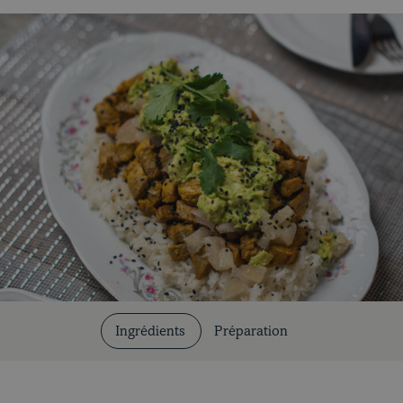
Coupes et cuissons
Ingrédients
Préparation
Nos recettes