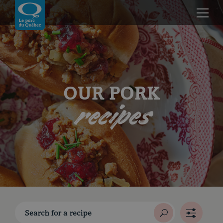
Skip to content
Return to homepage
OUR PORK
recipes