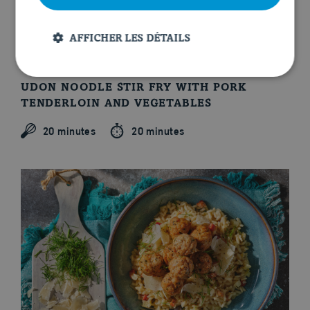
AFFICHER LES DÉTAILS
UDON NOODLE STIR FRY WITH PORK
TENDERLOIN AND VEGETABLES
20 minutes
20 minutes